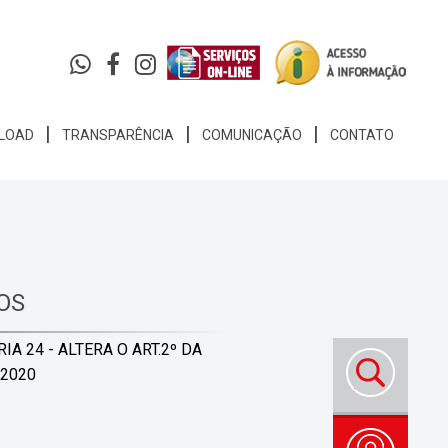
LOAD
TRANSPARÊNCIA
COMUNICAÇÃO
CONTATO
OS
IA 24 - ALTERA O ART.2º DA
/2020