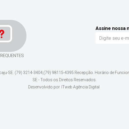
Assine nossa 
FREQUENTES
acaju-SE. (79) 3214-3404,(79) 98115-4395 Recepção. Horário de Funcio
SE - Todos os Direitos Reservados.
Desenvolvido por
ITweb Agência Digital