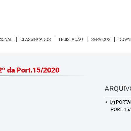
CIONAL
CLASSIFICADOS
LEGISLAÇÃO
SERVIÇOS
DOWN
.2º da Port.15/2020
ARQUIV
PORTAR
PORT. 15