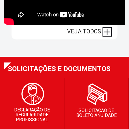
VEJA TODOS
SOLICITAÇÕES E DOCUMENTOS
DECLARAÇÃO DE
SOLICITAÇÃO DE
REGULARIDADE
BOLETO ANUIDADE
PROFISSIONAL