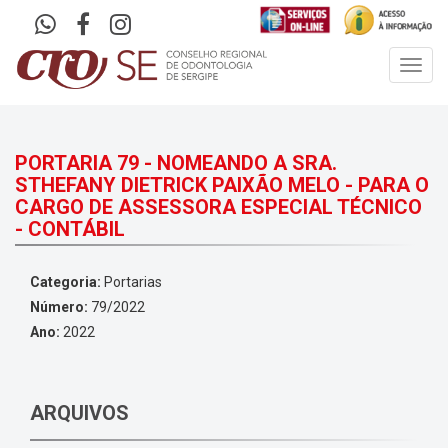
Toggl
navig
PORTARIA 79 - NOMEANDO A SRA.
STHEFANY DIETRICK PAIXÃO MELO - PARA O
CARGO DE ASSESSORA ESPECIAL TÉCNICO
- CONTÁBIL
Categoria:
Portarias
Número:
79/2022
Ano:
2022
ARQUIVOS