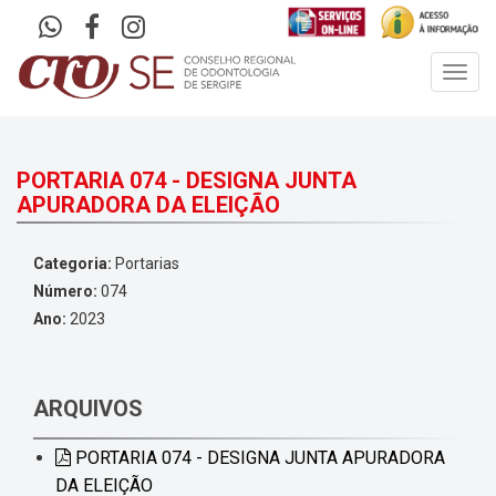
Toggl
navig
PORTARIA 074 - DESIGNA JUNTA
APURADORA DA ELEIÇÃO
Categoria:
Portarias
Número:
074
Ano:
2023
ARQUIVOS
PORTARIA 074 - DESIGNA JUNTA APURADORA
DA ELEIÇÃO