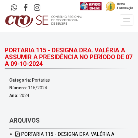
Toggl
navig
PORTARIA 115 - DESIGNA DRA. VALÉRIA A
ASSUMIR A PRESIDÊNCIA NO PERÍODO DE 07
A 09-10-2024
Categoria:
Portarias
Número:
115/2024
Ano:
2024
ARQUIVOS
PORTARIA 115 - DESIGNA DRA. VALÉRIA A