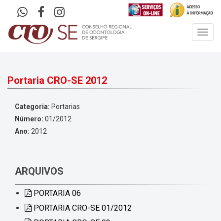
Toggl
navig
Portaria CRO-SE 2012
Categoria:
Portarias
Número:
01/2012
Ano:
2012
ARQUIVOS
PORTARIA 06
PORTARIA CRO-SE 01/2012