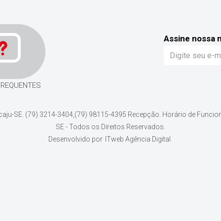
Assine nossa 
FREQUENTES
acaju-SE. (79) 3214-3404,(79) 98115-4395 Recepção. Horário de Funcio
SE - Todos os Direitos Reservados.
Desenvolvido por
ITweb Agência Digital