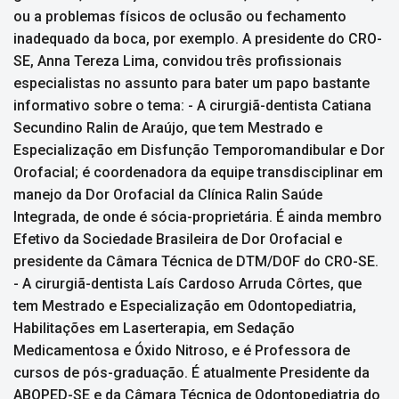
ou a problemas físicos de oclusão ou fechamento
inadequado da boca, por exemplo. A presidente do CRO-
SE, Anna Tereza Lima, convidou três profissionais
especialistas no assunto para bater um papo bastante
informativo sobre o tema: - A cirurgiã-dentista Catiana
Secundino Ralin de Araújo, que tem Mestrado e
Especialização em Disfunção Temporomandibular e Dor
Orofacial; é coordenadora da equipe transdisciplinar em
manejo da Dor Orofacial da Clínica Ralin Saúde
Integrada, de onde é sócia-proprietária. É ainda membro
Efetivo da Sociedade Brasileira de Dor Orofacial e
presidente da Câmara Técnica de DTM/DOF do CRO-SE.
- A cirurgiã-dentista Laís Cardoso Arruda Côrtes, que
tem Mestrado e Especialização em Odontopediatria,
Habilitações em Laserterapia, em Sedação
Medicamentosa e Óxido Nitroso, e é Professora de
cursos de pós-graduação. É atualmente Presidente da
ABOPED-SE e da Câmara Técnica de Odontopediatria do