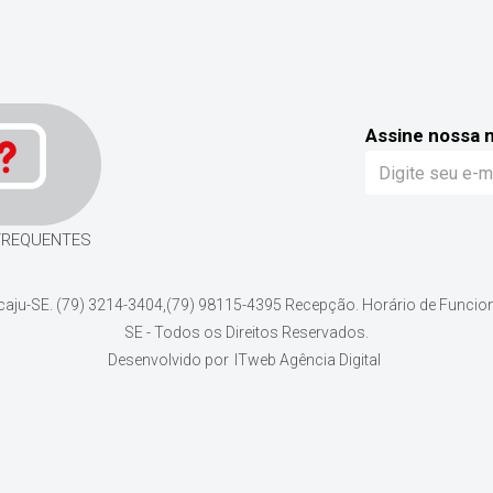
Assine nossa 
FREQUENTES
acaju-SE. (79) 3214-3404,(79) 98115-4395 Recepção. Horário de Funcio
SE - Todos os Direitos Reservados.
Desenvolvido por
ITweb Agência Digital