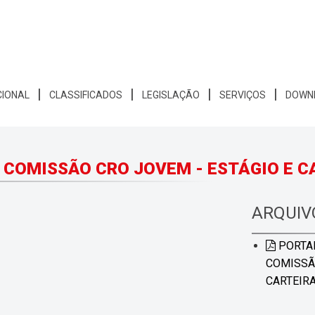
CIONAL
CLASSIFICADOS
LEGISLAÇÃO
SERVIÇOS
DOWN
A COMISSÃO CRO JOVEM - ESTÁGIO E C
ARQUIV
PORTAR
COMISSÃO
CARTEIR