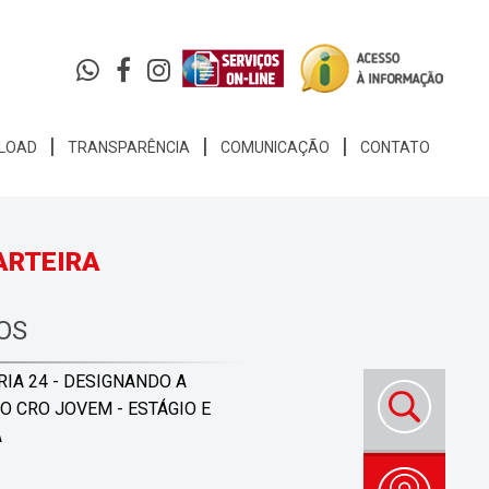
LOAD
TRANSPARÊNCIA
COMUNICAÇÃO
CONTATO
ARTEIRA
OS
IA 24 - DESIGNANDO A
 CRO JOVEM - ESTÁGIO E
A